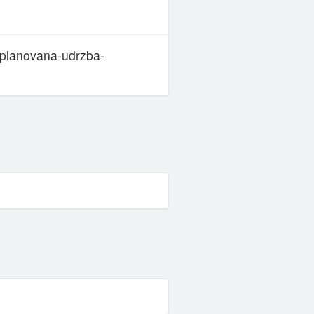
/planovana-udrzba-