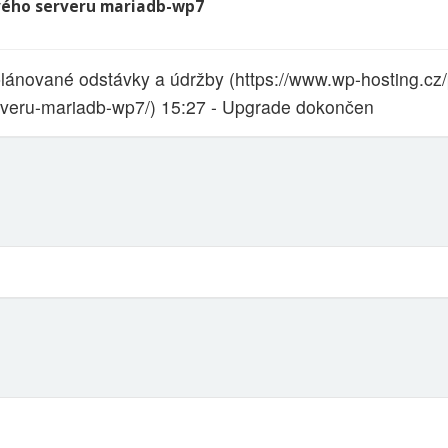
ého serveru mariadb-wp7
plánované odstávky a údržby (https://www.wp-hosting.cz
veru-mariadb-wp7/) 15:27 - Upgrade dokončen